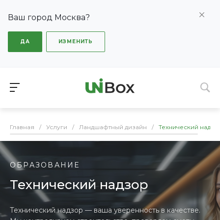
Ваш город Москва?
ДА
ИЗМЕНИТЬ
Главная
/
Услуги
/
Ландшафтный дизайн
/
Технический надзо
ОБРАЗОВАНИЕ
Технический надзор
Технический надзор — ваша уверенность в качестве.