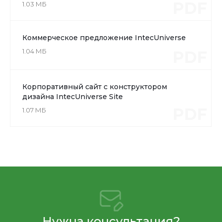
PDF
1.03 МБ
Коммерческое предложение IntecUniverse
1.04 МБ
PDF
Корпоративный сайт с конструктором
дизайна IntecUniverse Site
PDF
1.07 МБ
Нужна консультация?