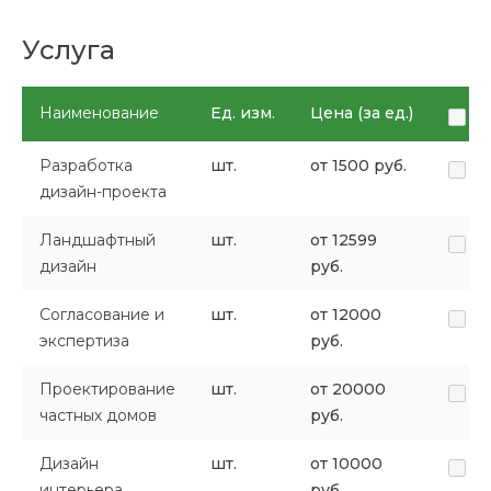
Услуга
Наименование
Ед. изм.
Цена (за ед.)
Разработка
шт.
от 1500 руб.
дизайн-проекта
Ландшафтный
шт.
от 12599
дизайн
руб.
Согласование и
шт.
от 12000
экспертиза
руб.
Проектирование
шт.
от 20000
частных домов
руб.
Дизайн
шт.
от 10000
интерьера
руб.