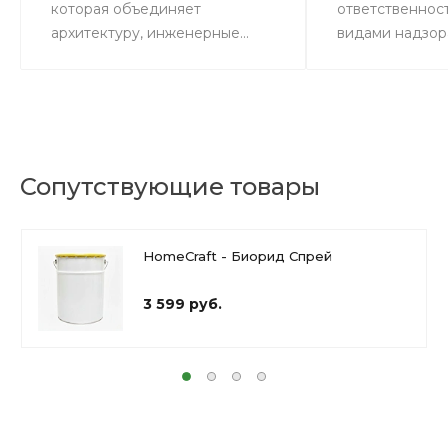
которая объединяет
ответственнос
архитектуру, инженерные...
видами надзора
Сопутствующие товары
HomeCraft - Биорид Спрей
3 599 руб.