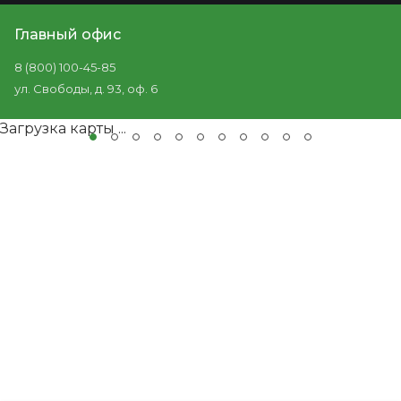
Главный офис
8 (800) 100-45-85
ул. Свободы, д. 93, оф. 6
Загрузка карты ...