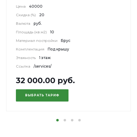
Цена
40000
Скидка (%)
20
Валюта
руб.
Площадь (кв.м2)
10
Материал постройки
Брус
Комплектация
Под крышу
Этажность
1 этаж
Ссылка
/services/
32 000.00 руб.
ВЫБРАТЬ ТАРИФ