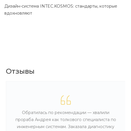
Дизайн-система INTEC.KOSMOS: стандарты, которые
С
вдохновляют
Отзывы
Обратилась по рекомендации — хвалили
прораба Андрея как толкового специалиста по
инженерным системам. Заказала диагностику