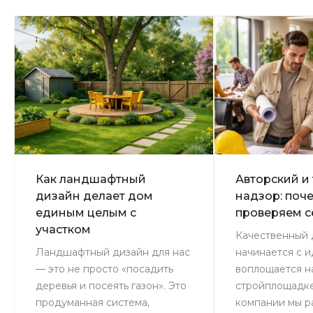
Как ландшафтный
Авторский и
дизайн делает дом
надзор: поч
единым целым с
проверяем 
участком
Качественный 
Ландшафтный дизайн для нас
начинается с и
— это не просто «посадить
воплощается н
деревья и посеять газон». Это
стройплощадке
продуманная система,
компании мы р