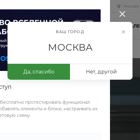
Москва
ИЯ
БЛОГ
ПРОЕКТЫ
КОНТАКТЫ
ФОТОГАЛЕ
ВАШ ГОРОД
МОСКВА
Да, спасибо
Нет, другой
ступ
 бесплатно протестировать функционал
бавлять элементы и блоки, настраивать их
изайн-
етовую схему.