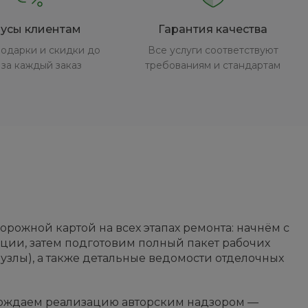
усы клиентам
Гарантия качества
одарки и скидки до
Все услуги соответствуют
за каждый заказ
требованиям и стандартам
рожной картой на всех этапах ремонта: начнём с
ции, затем подготовим полный пакет рабочих
 узлы), а также детальные ведомости отделочных
овождаем реализацию авторским надзором —