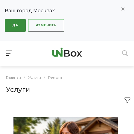
Ваш город Москва?
ДА
ИЗМЕНИТЬ
Главная
/
Услуги
/
Ремонт
Услуги