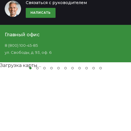
Связаться с руководителем
НАПИСАТЬ
Главный офис
8 (800) 100-45-85
ул. Свободы, д. 93, оф. 6
Загрузка карты ...