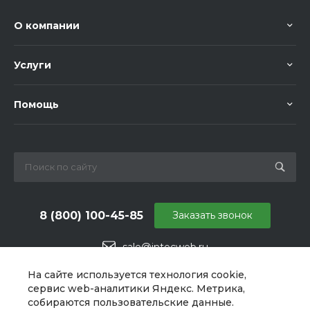
О компании
Услуги
Помощь
8 (800) 100-45-85
Заказать звонок
sale@intecweb.ru
г. Москва, ул. Даниловский Вал, 1
На сайте используется технология cookie,
сервис web-аналитики Яндекс. Метрика,
собираются пользовательские данные.