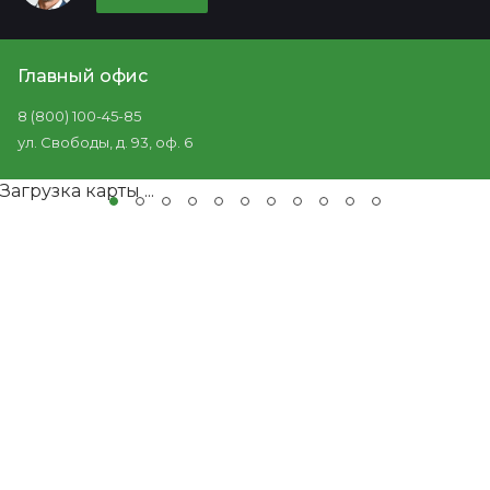
Главный офис
8 (800) 100-45-85
ул. Свободы, д. 93, оф. 6
Загрузка карты ...