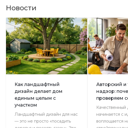
Новости
Как ландшафтный
Авторский и
дизайн делает дом
надзор: поч
единым целым с
проверяем 
участком
Качественный 
Ландшафтный дизайн для нас
начинается с и
— это не просто «посадить
воплощается н