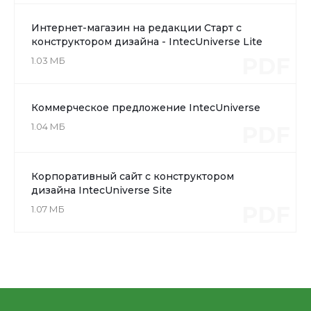
Интернет-магазин на редакции Старт с
конструктором дизайна - IntecUniverse Lite
PDF
1.03 МБ
Коммерческое предложение IntecUniverse
1.04 МБ
PDF
Корпоративный сайт с конструктором
дизайна IntecUniverse Site
PDF
1.07 МБ