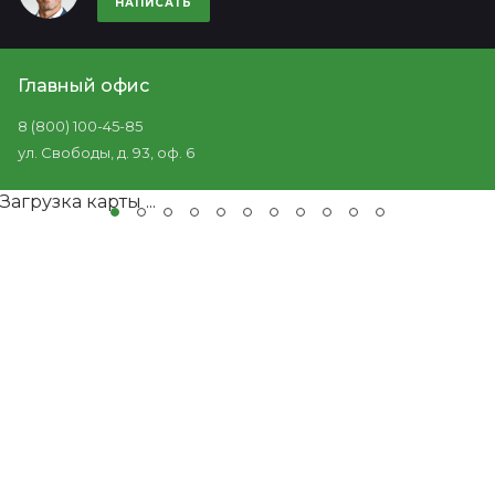
НАПИСАТЬ
Главный офис
8 (800) 100-45-85
ул. Свободы, д. 93, оф. 6
Загрузка карты ...