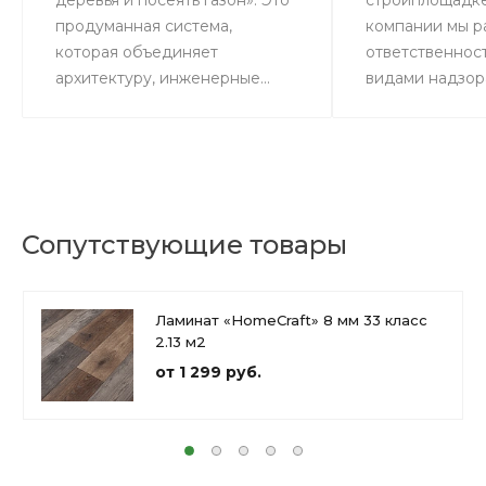
деревья и посеять газон». Это
стройплощадке
продуманная система,
компании мы р
которая объединяет
ответственнос
архитектуру, инженерные...
видами надзора
Сопутствующие товары
Ламинат «HomeCraft» 8 мм 33 класс
2.13 м2
от 1 299 руб.