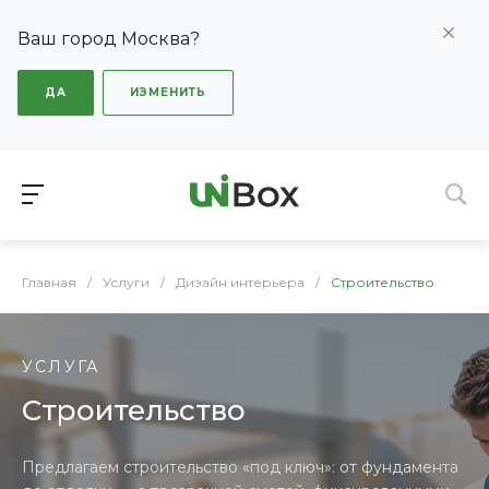
Ваш город Москва?
ДА
ИЗМЕНИТЬ
Главная
/
Услуги
/
Дизайн интерьера
/
Строительство
УСЛУГА
Строительство
Предлагаем строительство «под ключ»: от фундамента