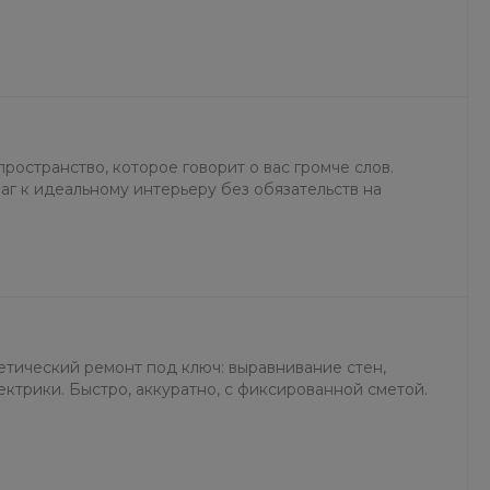
ространство, которое говорит о вас громче слов.
аг к идеальному интерьеру без обязательств на
етический ремонт под ключ: выравнивание стен,
ектрики. Быстро, аккуратно, с фиксированной сметой.