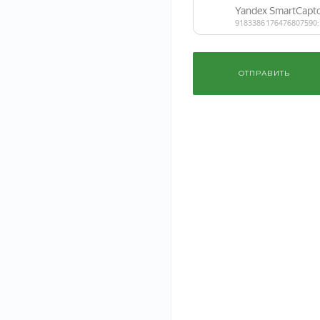
СБРОСИТЬ ФИЛЬТР
Инженерные
ОТПРАВИТЬ
коммуникации
Строительство
Ремонт
Проектирование
Дизайн интерьера
Ландшафтный дизайн