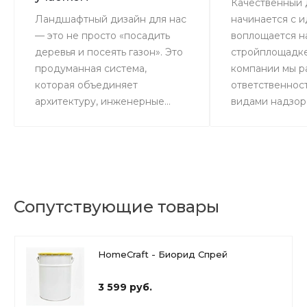
Качественный 
Ландшафтный дизайн для нас
начинается с и
— это не просто «посадить
воплощается н
деревья и посеять газон». Это
стройплощадке
продуманная система,
компании мы р
которая объединяет
ответственнос
архитектуру, инженерные...
видами надзора
Сопутствующие товары
HomeCraft - Биорид Спрей
3 599 руб.