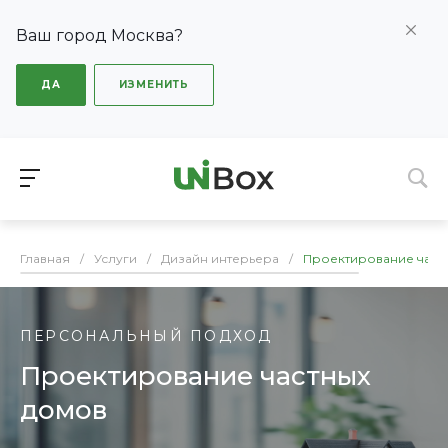
Ваш город Москва?
ДА
ИЗМЕНИТЬ
Главная
/
Услуги
/
Дизайн интерьера
/
Проектирование част
ПЕРСОНАЛЬНЫЙ ПОДХОД
Проектирование частных
домов