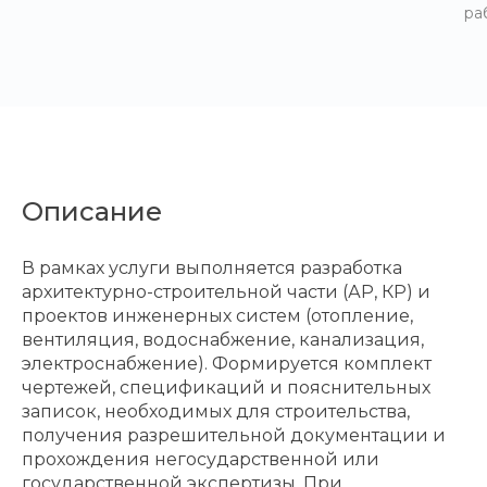
ра
Описание
В рамках услуги выполняется разработка
архитектурно-строительной части (АР, КР) и
проектов инженерных систем (отопление,
вентиляция, водоснабжение, канализация,
электроснабжение). Формируется комплект
чертежей, спецификаций и пояснительных
записок, необходимых для строительства,
получения разрешительной документации и
прохождения негосударственной или
государственной экспертизы. При