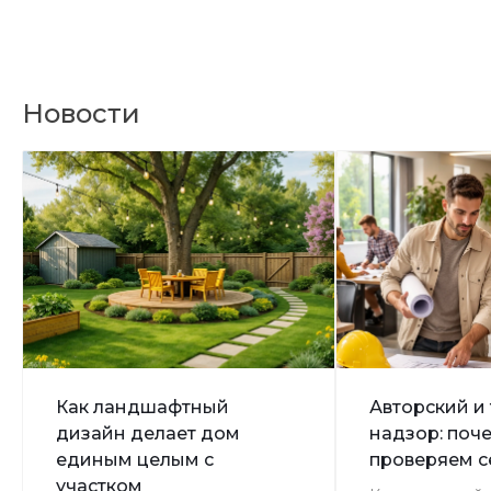
Новости
Как ландшафтный
Авторский и
дизайн делает дом
надзор: поч
единым целым с
проверяем 
участком