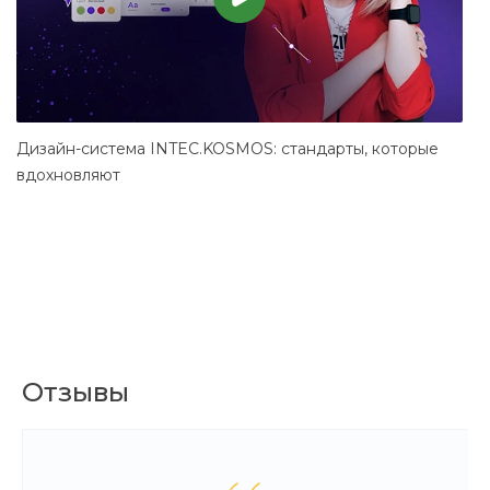
Дизайн-система INTEC.KOSMOS: стандарты, которые
С
вдохновляют
Отзывы