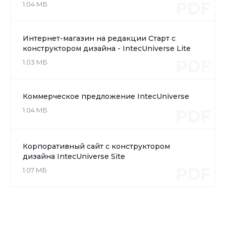
PDF
1.04 МБ
Интернет-магазин на редакции Старт с
конструктором дизайна - IntecUniverse Lite
PDF
1.03 МБ
Коммерческое предложение IntecUniverse
1.04 МБ
PDF
Корпоративный сайт с конструктором
дизайна IntecUniverse Site
PDF
1.07 МБ