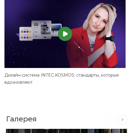
Дизайн-система INTEC.KOSMOS: стандарты, которые
С
вдохновляют
Галерея