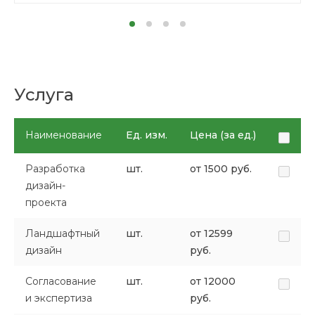
Услуга
Наименование
Ед. изм.
Цена (за ед.)
Разработка
шт.
от 1500 руб.
дизайн-
проекта
Ландшафтный
шт.
от 12599
дизайн
руб.
Согласование
шт.
от 12000
и экспертиза
руб.