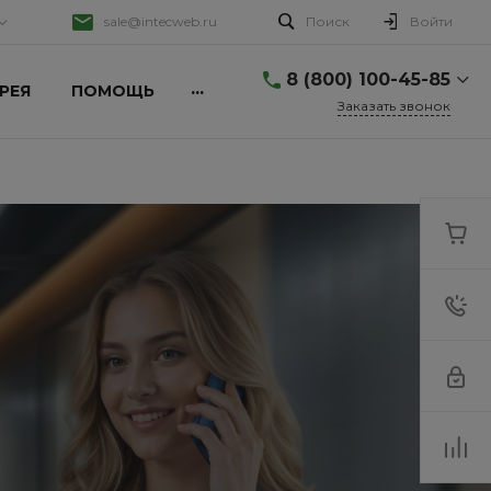
sale@intecweb.ru
Поиск
Войти
8 (800) 100-45-85
...
РЕЯ
ПОМОЩЬ
Заказать звонок
8 (800) 100-45-85
г. Москва, ул.
Даниловский Вал, 1
Пн-Пт 9:30-18:30 Сб-Вс
Выходной
sale@intecweb.ru
8 (800) 100-45-85
г. Москва, ул.
Люсиновская, д. 39
Пн-Пт 9:30-18:30 Сб-Вс
Выходной
sale@intecweb.ru
8 (800) 100-45-85
г. Москва, ул.
Люсиновская, д. 39