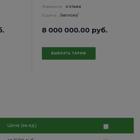
Этажность
4 этажа
Ссылка
/services/
б.
8 000 000.00 руб.
ВЫБРАТЬ ТАРИФ
Цена (за ед.)