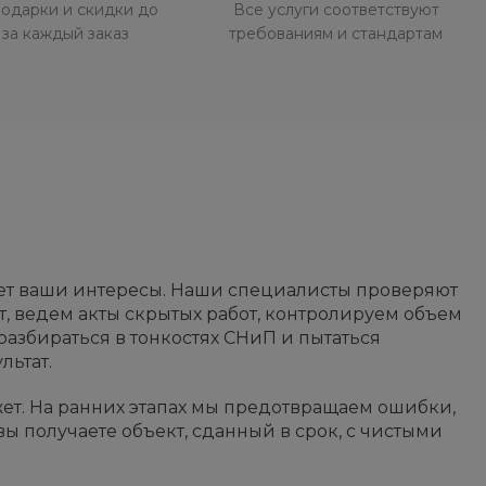
одарки и скидки до
Все услуги соответствуют
за каждый заказ
требованиям и стандартам
ает ваши интересы. Наши специалисты проверяют
, ведем акты скрытых работ, контролируем объем
разбираться в тонкостях СНиП и пытаться
льтат.
жет. На ранних этапах мы предотвращаем ошибки,
ы получаете объект, сданный в срок, с чистыми