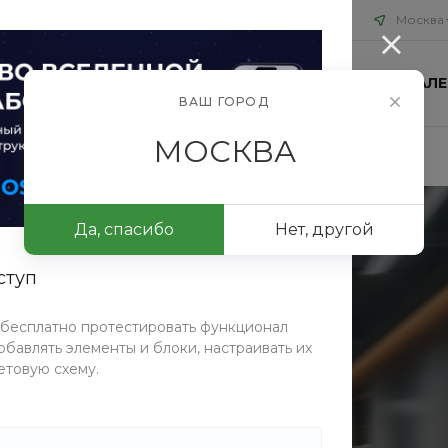
Москва
ИЯ
БЛОГ
ПРОЕКТЫ
КОНТАКТЫ
ФОТОГАЛЕ
ВАШ ГОРОД
МОСКВА
Да, спасибо
Нет, другой
ступ
 бесплатно протестировать функционал
бавлять элементы и блоки, настраивать их
надзор
етовую схему.
тве. Мы контролируем