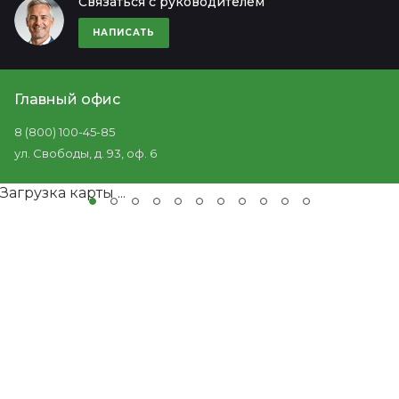
Связаться с руководителем
НАПИСАТЬ
Главный офис
8 (800) 100-45-85
ул. Свободы, д. 93, оф. 6
Загрузка карты ...