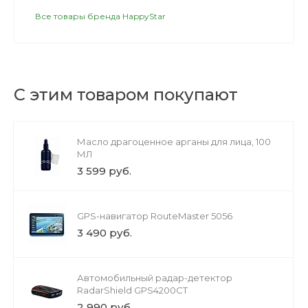
Все товары бренда HappyStar
С этим товаром покупают
Масло драгоценное арганы для лица, 100
МЛ
3 599 руб.
GPS-навигатор RouteMaster 5056
3 490 руб.
Автомобильный радар-детектор
RadarShield GPS4200CT
2 990 руб.