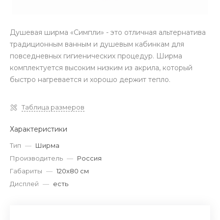
Душевая ширма «Симпли» - это отличная альтернатива
традиционным ванным и душевым кабинкам для
повседневных гигиенических процедур. Ширма
комплектуется высоким низким из акрила, который
быстро нагревается и хорошо держит тепло.
Таблица размеров
Характеристики
Тип
—
Ширма
Производитель
—
Россия
Габариты
—
120x80 см
Дисплей
—
есть