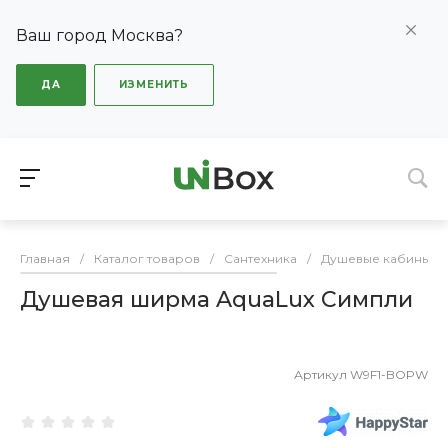
Ваш город Москва?
ДА
ИЗМЕНИТЬ
Главная
/
Каталог товаров
/
Сантехника
/
Душевые кабины
/
Душевая ширма AquaLux Симпли
Артикул
W9F1-BOPW