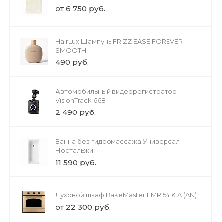
от 6 750 руб.
HairLux Шампунь FRIZZ EASE FOREVER
SMOOTH
490 руб.
Автомобильный видеорегистратор
VisionTrack 668
2 490 руб.
Ванна без гидромассажа Универсал
Ностальжи
11 590 руб.
Духовой шкаф BakeMaster FMR 54 K.A (AN)
от 22 300 руб.