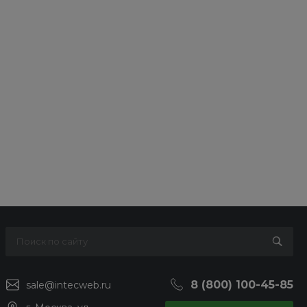
8 (800) 100-45-85
sale@intecweb.ru