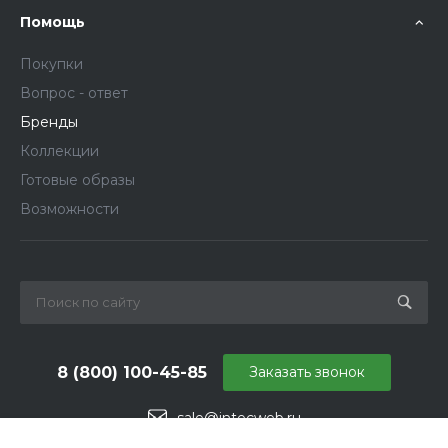
Помощь
Покупки
Вопрос - ответ
Бренды
Коллекции
Готовые образы
Возможности
8 (800) 100-45-85
Заказать звонок
sale@intecweb.ru