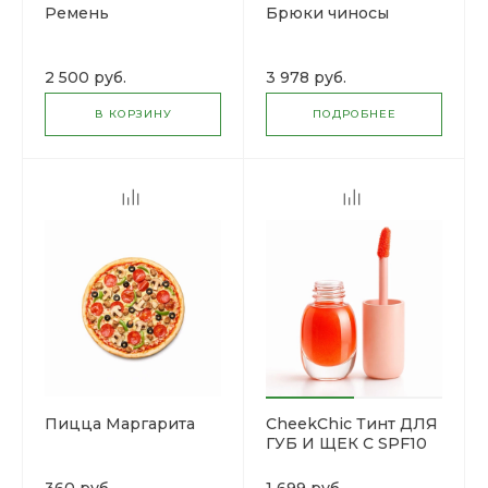
Ремень
Брюки чиносы
2 500 руб.
3 978 руб.
В КОРЗИНУ
ПОДРОБНЕЕ
Пицца Маргарита
CheekChic Тинт ДЛЯ
ГУБ И ЩЕК С SPF10