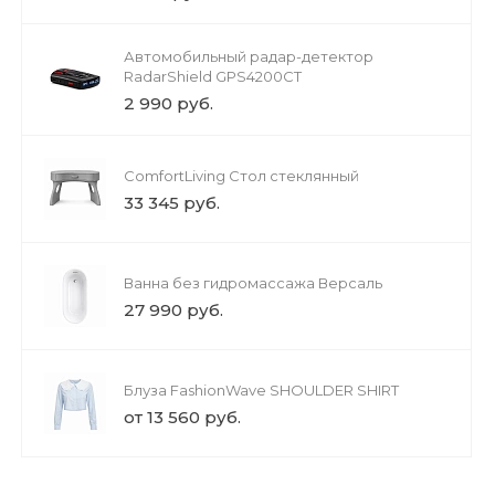
Автомобильный радар-детектор
RadarShield GPS4200CT
2 990 руб.
ComfortLiving Стол стеклянный
33 345 руб.
Ванна без гидромассажа Версаль
27 990 руб.
Блуза FashionWave SHOULDER SHIRT
от 13 560 руб.