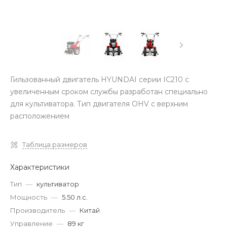
Гильзованный двигатель HYUNDAI серии IC210 с
увеличенным сроком службы разработан специально
для культиватора. Тип двигателя OHV с верхним
расположением
Таблица размеров
Характеристики
Тип
—
культиватор
Мощность
—
5.50 л.с.
Производитель
—
Китай
Управление
—
89 кг