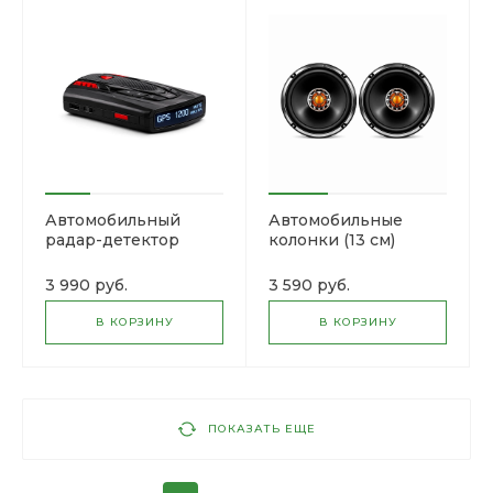
Автомобильный
Автомобильные
радар-детектор
колонки (13 см)
RadarShield
SoundWave 5020
GPS4200CT
3 990 руб.
3 590 руб.
В КОРЗИНУ
В КОРЗИНУ
ПОКАЗАТЬ ЕЩЕ