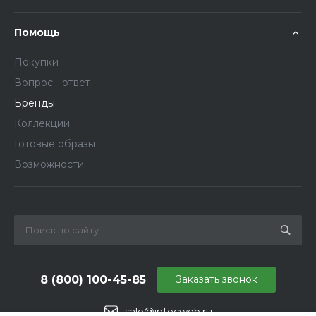
Помощь
Покупки
Вопрос - ответ
Бренды
Коллекции
Готовые образы
Возможности
8 (800) 100-45-85
Заказать звонок
sale@intecweb.ru