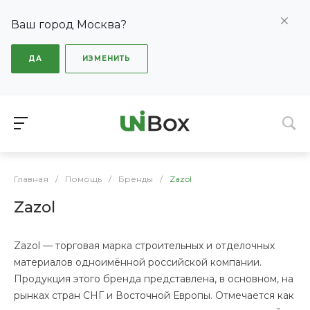
Ваш город Москва?
ДА
ИЗМЕНИТЬ
Главная
/
Помощь
/
Бренды
/
Zazol
Zazol
Zazol — торговая марка строительных и отделочных
материалов одноимённой российской компании.
Продукция этого бренда представлена, в основном, на
рынках стран СНГ и Восточной Европы. Отмечается как