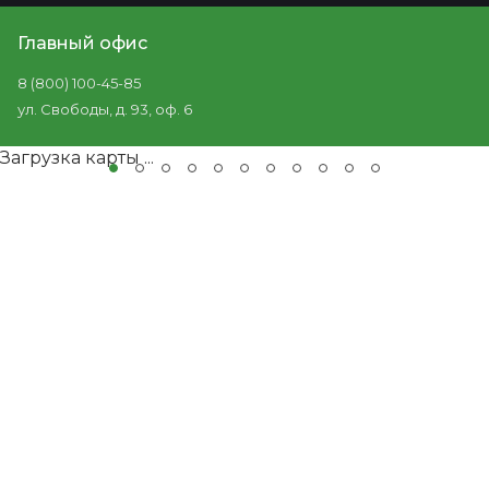
Главный офис
8 (800) 100-45-85
ул. Свободы, д. 93, оф. 6
Загрузка карты ...