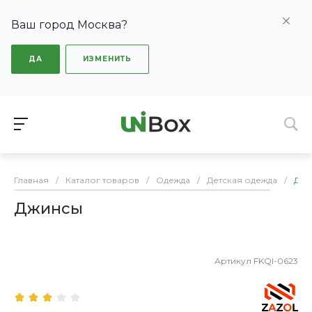
Ваш город Москва?
ДА
ИЗМЕНИТЬ
Главная
/
Каталог товаров
/
Одежда
/
Детская одежда
/
Джи
Джинсы
Артикул
FKQI-0623