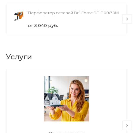
Перфоратор сетевой DrillForce ЭП-1100/30М
от 3 040 руб.
Услуги