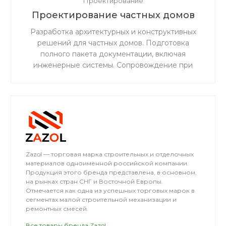
Проектирование
Проектирование частных домов
Разработка архитектурных и конструктивных
решений для частных домов. Подготовка
полного пакета документации, включая
инженерные системы. Сопровождение при
согласовании и прохождении экспертизы.
Zazol — торговая марка строительных и отделочных
материалов одноимённой российской компании.
Продукция этого бренда представлена, в основном,
на рынках стран СНГ и Восточной Европы.
Отмечается как одна из успешных торговых марок в
сегментах малой строительной механизации и
ремонтных смесей.
Все товары бренда Zazol