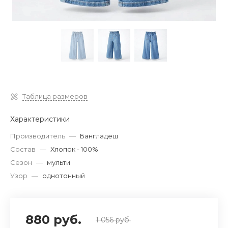
Таблица размеров
Характеристики
Производитель
—
Бангладеш
Состав
—
Хлопок - 100%
Сезон
—
мульти
Узор
—
однотонный
880 руб.
1 056 руб.