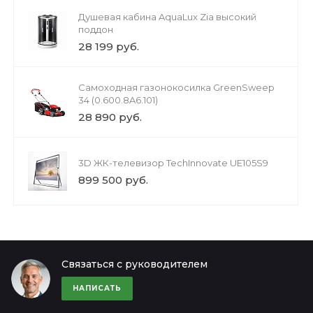
Душевая кабина AquaLux Zia высокий
поддон
28 199 руб.
Cамоходная газонокосилка GreenSweep
34 (0.600.8A6.101)
28 890 руб.
3D ЖК-телевизор TechInnovate UE105S9
899 500 руб.
Связаться с руководителем
НАПИСАТЬ