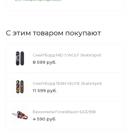
С этим товаром покупают
Скейтборд MID 5 WOLF SkateSpirit
8 599 руб.
Скейтборд TEAM SELFIE SkateSpirit
11 599 руб.
Бензопила ForestRazor EA32558
4 590 руб.