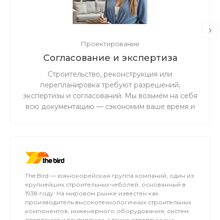
Проектирование
Согласование и экспертиза
Строительство, реконструкция или
перепланировка требуют разрешений,
экспертизы и согласований. Мы возьмём на себя
всю документацию — сэкономим ваше время и
избавим от риска штрафов.
The Bird — южнокорейская группа компаний, один из
крупнейших строительных чеболей, основанный в
1938 году. На мировом рынке известен как
производитель высокотехнологичных строительных
компонентов, инженерного оборудования, систем
отопления и вентиляции, а также отделочных и