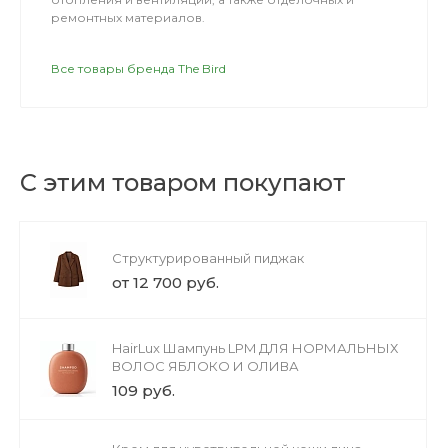
ремонтных материалов.
Все товары бренда The Bird
С этим товаром покупают
Структурированный пиджак
от 12 700 руб.
HairLux Шампунь LPM ДЛЯ НОРМАЛЬНЫХ
ВОЛОС ЯБЛОКО И ОЛИВА
109 руб.