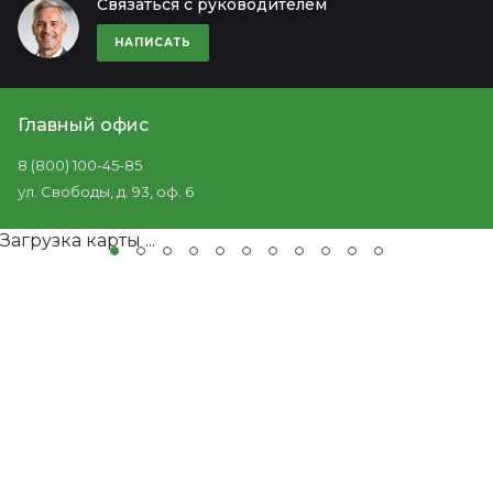
Связаться с руководителем
НАПИСАТЬ
Главный офис
8 (800) 100-45-85
ул. Свободы, д. 93, оф. 6
Загрузка карты ...