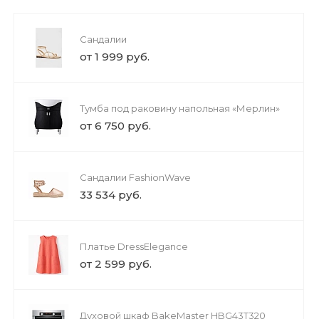
Сандалии
от 1 999 руб.
Тумба под раковину напольная «Мерлин»
от 6 750 руб.
Сандалии FashionWave
33 534 руб.
Платье DressElegance
от 2 599 руб.
Духовой шкаф BakeMaster HBG43T320