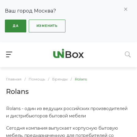
Ваш город Москва?
ДА
ИЗМЕНИТЬ
Главная
/
Помощь
/
Бренды
/
Rolans
Rolans
Rolans - один из ведущих российских производителей
и дистрибьюторов бытовой мебели
Сегодня компания выпускает корпусную бытовую
мебель, предназначенную для потребителей со