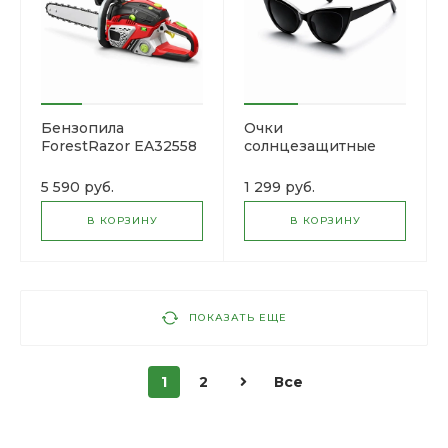
Бензопила
Очки
ForestRazor EA32558
солнцезащитные
SunShield
5 590 руб.
1 299 руб.
В КОРЗИНУ
В КОРЗИНУ
ПОКАЗАТЬ ЕЩЕ
1
2
Все