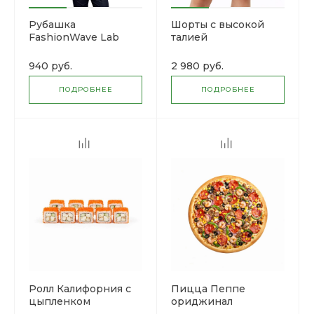
Рубашка
Шорты с высокой
FashionWave Lab
талией
940 руб.
2 980 руб.
ПОДРОБНЕЕ
ПОДРОБНЕЕ
Ролл Калифорния с
Пицца Пеппе
цыпленком
ориджинал