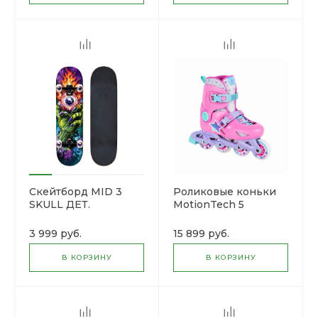
ОБНАЖЕНИЕ
Скейтборд MID 3
Роликовые коньки
SKULL ДЕТ.
MotionTech 5
SkateSpirit
3 999 руб.
15 899 руб.
В КОРЗИНУ
В КОРЗИНУ