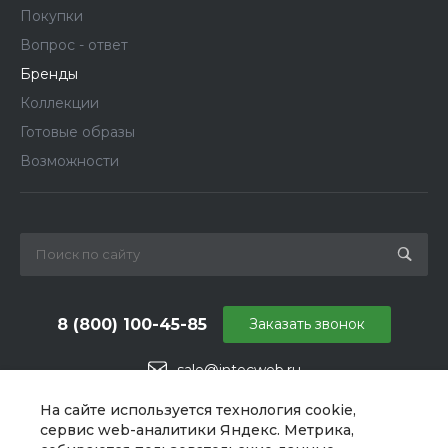
Покупки
Вопрос - ответ
Бренды
Коллекции
Готовые образы
Возможности
8 (800) 100-45-85
Заказать звонок
sale@intecweb.ru
г. Москва, ул. Даниловский Вал, 1
На сайте используется технология cookie,
сервис web-аналитики Яндекс. Метрика,