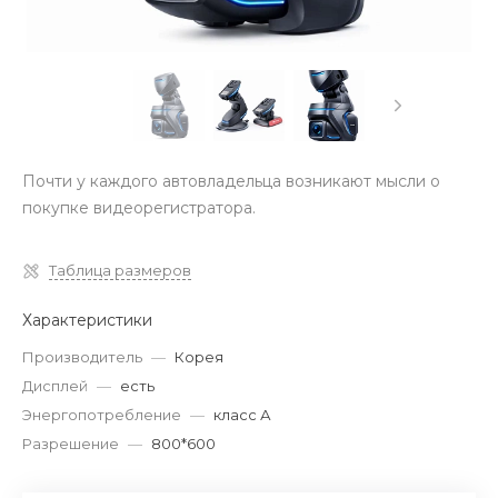
Почти у каждого автовладельца возникают мысли о
покупке видеорегистратора.
Таблица размеров
Характеристики
Производитель
—
Корея
Дисплей
—
есть
Энергопотребление
—
класс А
Разрешение
—
800*600