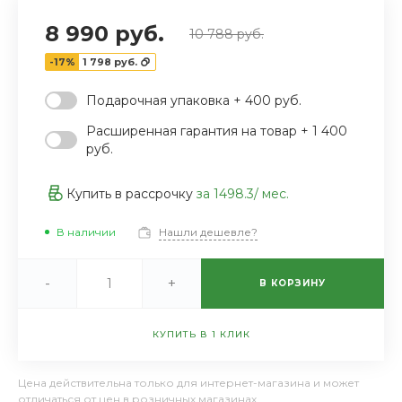
8 990 руб.
10 788 руб.
-17%
1 798 руб.
Подарочная упаковка + 400 руб.
Расширенная гарантия на товар + 1 400
руб.
Купить в рассрочку
за
1498.3
/ мес.
В наличии
Нашли дешевле?
-
+
В КОРЗИНУ
КУПИТЬ В 1 КЛИК
Цена действительна только для интернет-магазина и может
отличаться от цен в розничных магазинах