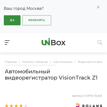
Ваш город Москва?
ДА
ИЗМЕНИТЬ
Главная
/
Каталог товаров
/
Автотехника
/
Видеорегистрато
Автомобильный
видеорегистратор VisionTrack Z1
Артикул
OP9V-3LKA