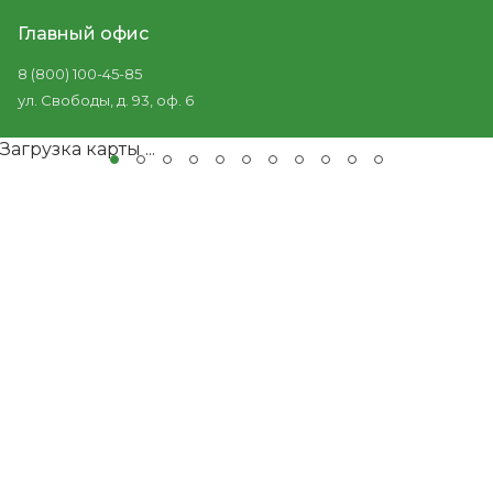
Главный офис
8 (800) 100-45-85
ул. Свободы, д. 93, оф. 6
Загрузка карты ...