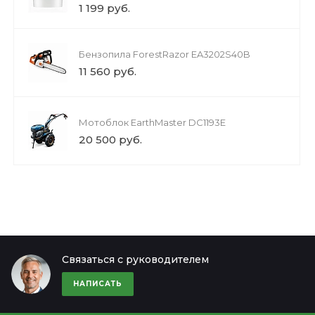
1 199 руб.
Бензопила ForestRazor EA3202S40B
11 560 руб.
Мотоблок EarthMaster DC1193E
20 500 руб.
Связаться с руководителем
НАПИСАТЬ