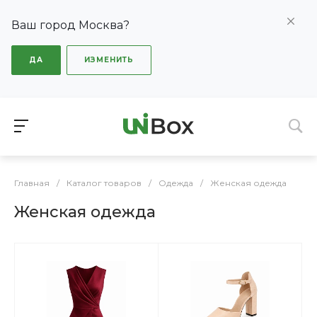
Ваш город Москва?
ДА
ИЗМЕНИТЬ
Главная
/
Каталог товаров
/
Одежда
/
Женская одежда
Женская одежда