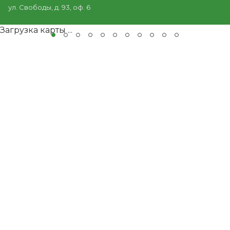
ул. Свободы, д. 93, оф. 6
Загрузка карты ...