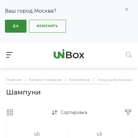
Ваш город Москва?
ДА
ИЗМЕНИТЬ
Главная
/
Каталог товаров
/
Косметика
/
Уход за волосами
/
Шампуни
Сортировка