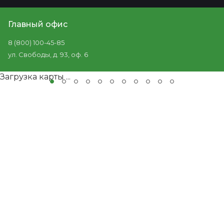
Главный офис
8 (800) 100-45-85
ул. Свободы, д. 93, оф. 6
Загрузка карты ...