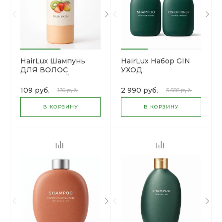
HairLux Шампунь
HairLux Набор GIN
ДЛЯ ВОЛОС
УХОД
ФРУКТОВЫЙ
109 руб.
2 990 руб.
130 руб.
3 588 руб.
В КОРЗИНУ
В КОРЗИНУ